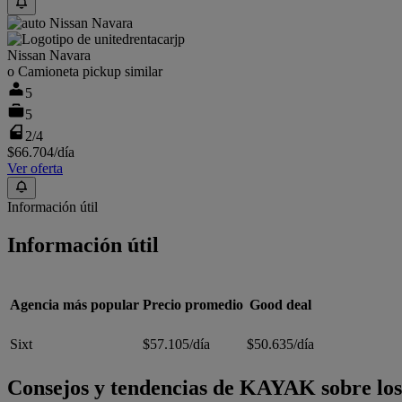
Nissan Navara
o Camioneta pickup similar
5
5
2/4
$66.704
/día
Ver oferta
Información útil
Información útil
Agencia más popular
Precio promedio
Good deal
Sixt
$57.105/día
$50.635/día
Consejos y tendencias de KAYAK sobre los