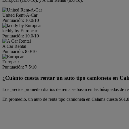
Europcar (10.0/10), y A Car Rental (8.0/10).
United Rent-A-Car
Puntuación: 10.0/10
keddy by Europcar
Puntuación: 10.0/10
A Car Rental
Puntuación: 8.0/10
Europcar
Puntuación: 7.5/10
¿Cuánto cuesta rentar un auto tipo camioneta en Ca
Los precios promedio diarios de renta se basan en las búsquedas de 
En promedio, un auto de renta tipo camioneta en Calama cuesta $61.83