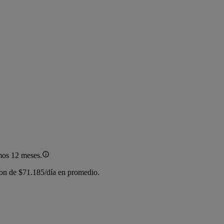
mos 12 meses.
son de $71.185/día en promedio.