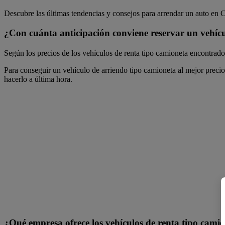
Descubre las últimas tendencias y consejos para arrendar un auto en 
¿Con cuánta anticipación conviene reservar un vehíc
Según los precios de los vehículos de renta tipo camioneta encontra
Para conseguir un vehículo de arriendo tipo camioneta al mejor preci
hacerlo a última hora.
¿Qué empresa ofrece los vehículos de renta tipo cam