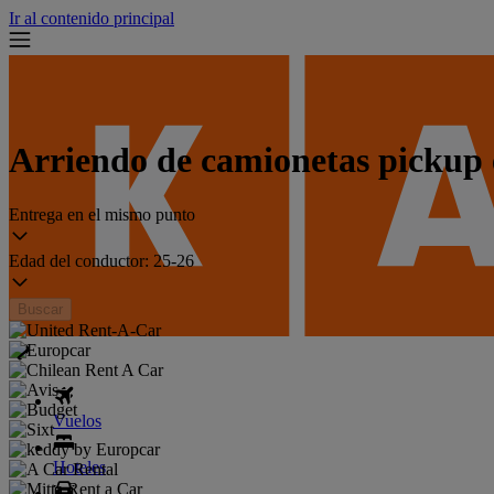
Ir al contenido principal
Arriendo de camionetas pickup
Entrega en el mismo punto
Edad del conductor:
25-26
Buscar
Vuelos
Hoteles