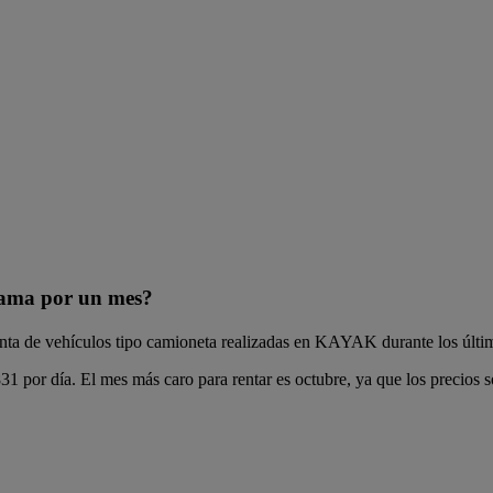
lama por un mes?
renta de vehículos tipo camioneta realizadas en KAYAK durante los últi
1 por día. El mes más caro para rentar es octubre, ya que los precios 