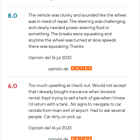
8.0
The vehicle was clunky and sounded like the wheel
was in need of repair. The steering was challenging
and clearly needed power steering fluid or
something. The breaks were squeaking and
anytime the wheel was turned at slow speeds
there was squeaking. Thanks.
Opinión del 16 jul 2023
opinión de
6.0
Too much upselling at check out. Would not accept
that I already bought insurance when booked
rental. Kept trying to sell a tank of gas when I knew
I’d return with a tank…No signs to navigate to car
rentals from main exit of airport. Had to ask several
people. Car dirty on pick up.
Opinión del 16 jul 2023
opinión de