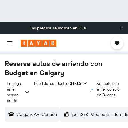
Los precios se indican en
CLP
Reserva autos de arriendo con
Budget en Calgary
Entrega 
Edad del conductor:
25-26
Ver autos de
en el 
arriendo solo
mismo 
de Budget
punto
Calgary, AB, Canadá
jue. 13/8
Mediodía
-
dom. 1