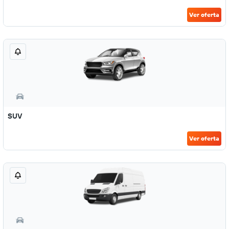
Ver oferta
SUV
Ver oferta