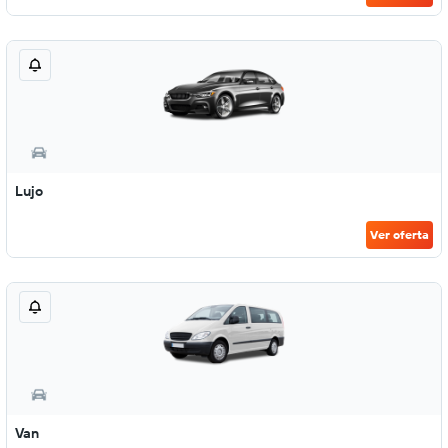
Lujo
Ver oferta
Van