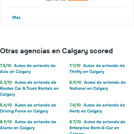
Más
Otras agencias en Calgary scored
7,5/10
Autos de arriendo de
7,7/10
Autos de arriendo de
Avis en Calgary
Thrifty en Calgary
5,3/10
Autos de arriendo de
8,9/10
Autos de arriendo de
Routes Car & Truck Rentals en
National en Calgary
Calgary
5,6/10
Autos de arriendo de
7,4/10
Autos de arriendo de
Driving Force en Calgary
Hertz en Calgary
8,9/10
Autos de arriendo de
8,7/10
Autos de arriendo de
Alamo en Calgary
Enterprise Rent-A-Car en
Calgary