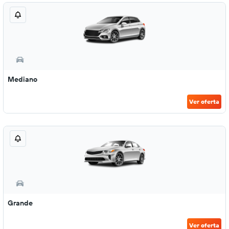
Mediano
Ver oferta
Grande
Ver oferta