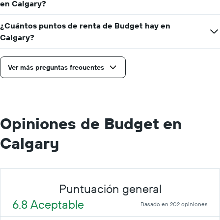
en Calgary?
renta
por
¿Cuántos puntos de renta de Budget hay en
día.
Calgary?
Ver más preguntas frecuentes
Opiniones de Budget en
Calgary
Puntuación general
6.8 Aceptable
Basado en 202 opiniones