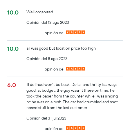
10.0
Well organized
Opinión del 13 ago 2023
opinión de
10.0
all was good but location price too high
Opinión del 8 ago 2023
opinión de
6.0
Ill defined won’t be back. Dollar and thrifty is always
good, at budget: the guy wasn’t there on time, he
took the paper from the counter while I was singing
bc he was on a rush. The car had crumbled and snot
nosed stuff from the last customer
Opinión del 31 jul 2023
opinión de