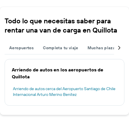
Todo lo que necesitas saber para
rentar una van de carga en Quillota
Aeropuertos
Completa tu viaje
Muchas plazas
O
Arriendo de autos en los aeropuertos de
Quillota
Arriendo de autos cerca del Aeropuerto Santiago de Chile
Internacional Arturo Merino Benítez