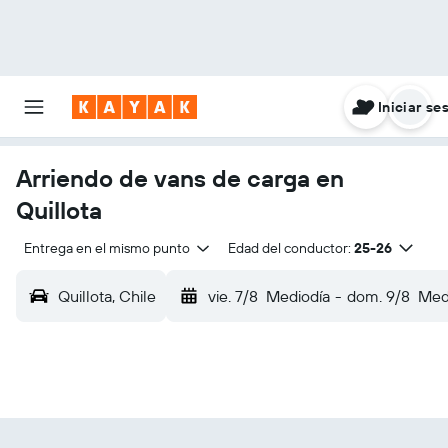
Iniciar se
Arriendo de vans de carga en
Quillota
Entrega en el mismo punto
Edad del conductor:
25-26
Quillota, Chile
vie. 7/8
Mediodía
-
dom. 9/8
Med