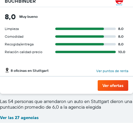
BUCHBINDER
8,0
Muy bueno
Limpieza
8.0
Comodidad
8.0
Recogida/entrega
8.0
Relación calidad-precio
10.0
8 oficinas en Stuttgart
Ver puntos de renta
Ver ofertas
Las 54 personas que arrendaron un auto en Stuttgart dieron una
puntuación promedio de 6,0 a la agencia elegida
Ver las 27 agencias