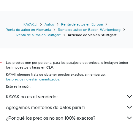
KAYAK.cl
Autos
Renta de autos en Europa
Renta de autos en Alemania
Renta de autos en Baden-Wurtemberg
Renta de autos en Stuttgart
Arriendo de Van en Stuttgart
Los precios son por persona, para los pasajes electrónicos, e incluyen todos
*
los impuestos y tasas en CLP.
KAYAK siempre trata de obtener precios exactos, sin embargo,
los precios no están garantizados
.
Esta es la razón:
KAYAK no es el vendedor.
Agregamos montones de datos para ti
¿Por qué los precios no son 100% exactos?