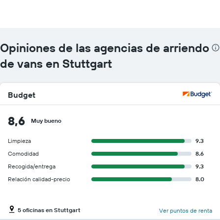
Opiniones de las agencias de arriendo
de vans en Stuttgart
Budget
8,6
Muy bueno
Limpieza
9.3
Comodidad
8.6
Recogida/entrega
9.3
Relación calidad-precio
8.0
5 oficinas en Stuttgart
Ver puntos de renta