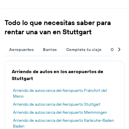
Todo lo que necesitas saber para
rentar una van en Stuttgart
Aeropuertos
Barrios
Completa tu viaje
Otros de
Arriendo de autos en los aeropuertos de
Stuttgart
Arriendo de autos cerca del Aeropuerto Fráncfort del
Meno
Arriendo de autos cerca del Aeropuerto Stuttgart
Arriendo de autos cerca del Aeropuerto Memmingen
Arriendo de autos cerca del Aeropuerto Karlsruhe-Baden
Baden