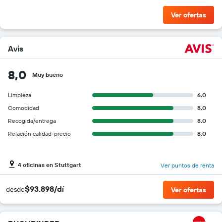
Ver ofertas
Avis
8,0
Muy bueno
Limpieza
6.0
Comodidad
8.0
Recogida/entrega
8.0
Relación calidad-precio
8.0
4 oficinas en Stuttgart
Ver puntos de renta
$93.898/dí
desde
Ver ofertas