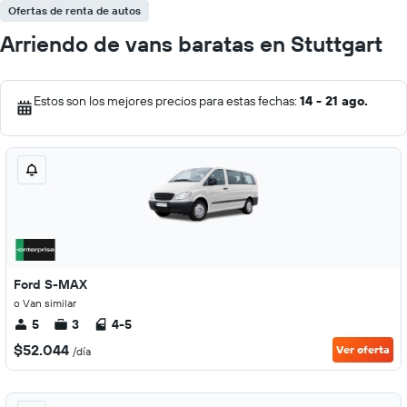
Ofertas de renta de autos
Arriendo de vans baratas en Stuttgart
Estos son los mejores precios para estas fechas:
14 - 21 ago.
Ford S-MAX
o Van similar
5
3
4-5
$52.044
Ver oferta
/día