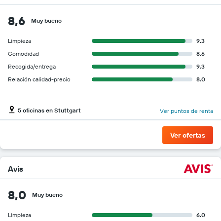
8,6
Muy bueno
Limpieza
9.3
Comodidad
8.6
Recogida/entrega
9.3
Relación calidad-precio
8.0
5 oficinas en Stuttgart
Ver puntos de renta
Ver ofertas
Avis
8,0
Muy bueno
Limpieza
6.0