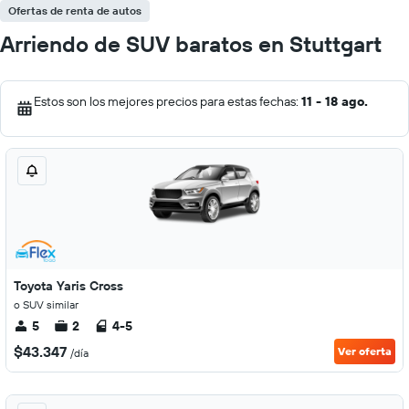
Ofertas de renta de autos
Arriendo de SUV baratos en Stuttgart
Estos son los mejores precios para estas fechas:
11 - 18 ago.
Toyota Yaris Cross
o SUV similar
5
2
4-5
$43.347
Ver oferta
/día