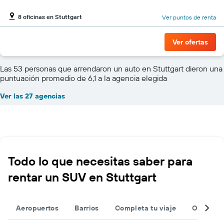
8 oficinas en Stuttgart
Ver puntos de renta
Ver ofertas
Las 53 personas que arrendaron un auto en Stuttgart dieron una
puntuación promedio de 6,1 a la agencia elegida
Ver las 27 agencias
Todo lo que necesitas saber para
rentar un SUV en Stuttgart
Aeropuertos
Barrios
Completa tu viaje
Otros de