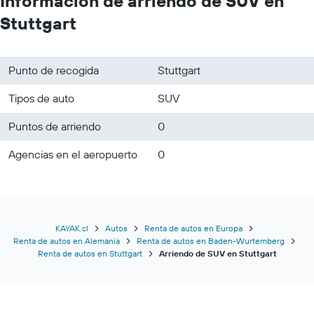
Información de arriendo de SUV en
Stuttgart
Punto de recogida
Stuttgart
Tipos de auto
SUV
Puntos de arriendo
0
Agencias en el aeropuerto
0
KAYAK.cl
Autos
Renta de autos en Europa
Renta de autos en Alemania
Renta de autos en Baden-Wurtemberg
Renta de autos en Stuttgart
Arriendo de SUV en Stuttgart