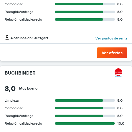
Comodidad
8.0
Recogida/entrega
8.0
Relación calidad-precio
8.0
4 oficinas en Stuttgart
Ver puntos de renta
Ver ofertas
BUCHBINDER
8,0
Muy bueno
Limpieza
8.0
Comodidad
8.0
Recogida/entrega
8.0
Relación calidad-precio
10.0