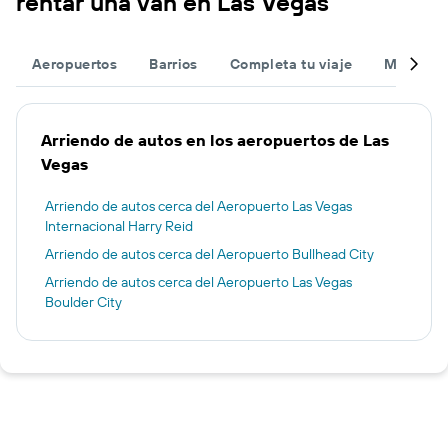
rentar una van en Las Vegas
Aeropuertos
Barrios
Completa tu viaje
Muchas 
Arriendo de autos en los aeropuertos de Las
Vegas
Arriendo de autos cerca del Aeropuerto Las Vegas
Internacional Harry Reid
Arriendo de autos cerca del Aeropuerto Bullhead City
Arriendo de autos cerca del Aeropuerto Las Vegas
Boulder City