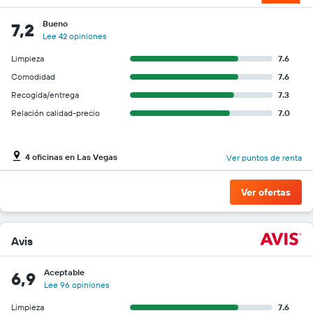
Bueno
7,2
Lee 42 opiniones
Limpieza
7.6
Comodidad
7.6
Recogida/entrega
7.3
Relación calidad-precio
7.0
4 oficinas en Las Vegas
Ver puntos de renta
Ver ofertas
Avis
Aceptable
6,9
Lee 96 opiniones
Limpieza
7.6