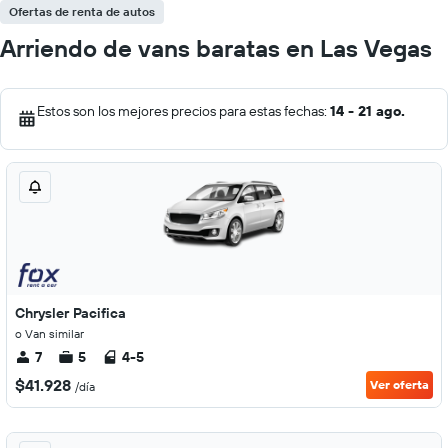
Ofertas de renta de autos
Arriendo de vans baratas en Las Vegas
Estos son los mejores precios para estas fechas:
14 - 21 ago.
Chrysler Pacifica
o Van similar
7
5
4-5
$41.928
Ver oferta
/día