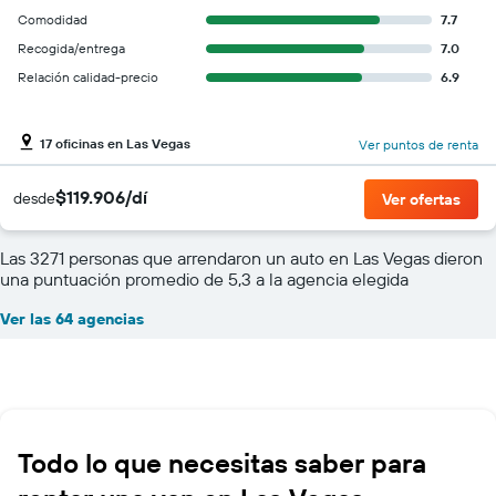
Comodidad
7.7
Recogida/entrega
7.0
Relación calidad-precio
6.9
17 oficinas en Las Vegas
Ver puntos de renta
$119.906/dí
desde
Ver ofertas
Las 3271 personas que arrendaron un auto en Las Vegas dieron
una puntuación promedio de 5,3 a la agencia elegida
Ver las 64 agencias
Todo lo que necesitas saber para