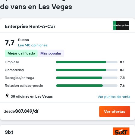
de vans en Las Vegas
Enterprise Rent-A-Car
Bueno
7,7
Lee 140 opiniones
Mejor calificado
Más popular
Limpieza
8.1
Comodidad
8.1
Recogida/entrega
7.5
Relación calidad-precio
7.6
38 oficinas en Las Vegas
Ver puntos de renta
$87.849/dí
desde
Ver ofertas
Sixt