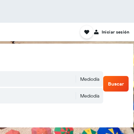
Iniciar sesión
Mediodía
Buscar
Mediodía