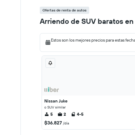
Ofertas de renta de autos
Arriendo de SUV baratos en 
Estos son los mejores precios para estas fech
Nissan Juke
o SUV similar
5
2
4-5
$36.827
/día