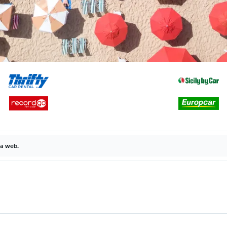
la web.