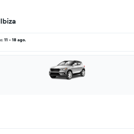
Ibiza
as:
11 - 18 ago.