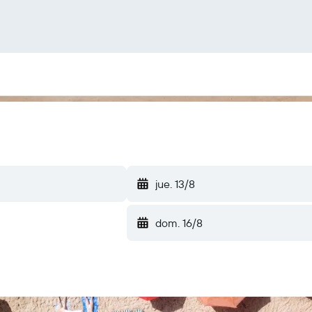
jue. 13/8
dom. 16/8