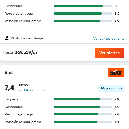
Comodidad
8.3
Recogida/entrega
8.2
Relación calidad-precio
7.9
21 oficinas en Tampa
Ver puntos de renta
$69.539/dí
desde
Ver ofertas
Sixt
Bueno
7,4
Mejor precio
Lee 84 opiniones
Limpieza
7.9
Comodidad
7.9
Recogida/entrega
7.6
Relación calidad-precio
7.4