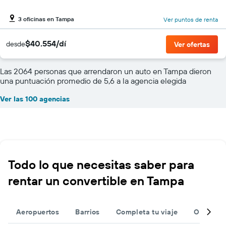
3 oficinas en Tampa
Ver puntos de renta
$40.554/dí
desde
Ver ofertas
Las 2064 personas que arrendaron un auto en Tampa dieron
una puntuación promedio de 5,6 a la agencia elegida
Ver las 100 agencias
Todo lo que necesitas saber para
rentar un convertible en Tampa
Aeropuertos
Barrios
Completa tu viaje
Otros de