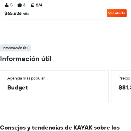
5
3
2/4
$65.636
Ver oferta
/día
Información útil
Información útil
Agencia más popular
Precio
Budget
$81.
Consejos y tendencias de KAYAK sobre los