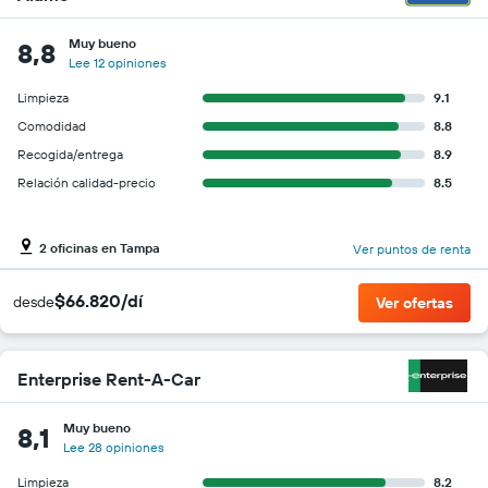
Muy bueno
8,8
Lee 12 opiniones
Limpieza
9.1
Comodidad
8.8
Recogida/entrega
8.9
Relación calidad-precio
8.5
2 oficinas en Tampa
Ver puntos de renta
$66.820/dí
desde
Ver ofertas
Enterprise Rent-A-Car
Muy bueno
8,1
Lee 28 opiniones
Limpieza
8.2