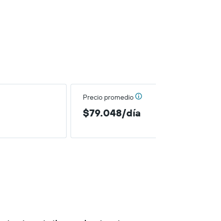
Precio promedio
$79.048/día