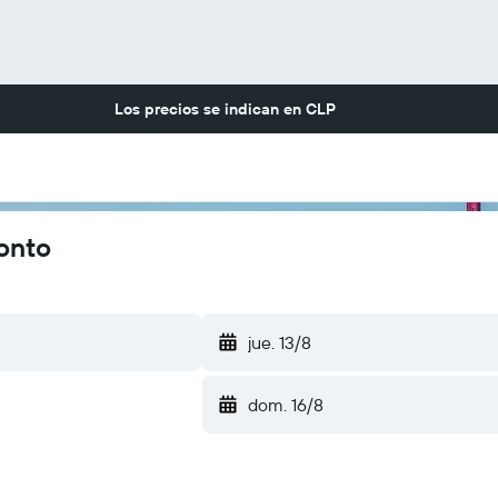
Los precios se indican en
CLP
onto
jue. 13/8
dom. 16/8