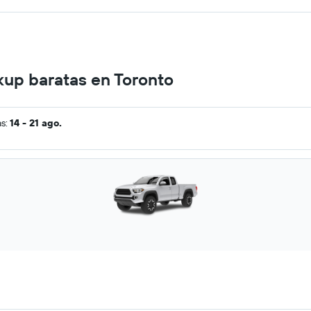
kup baratas en Toronto
as:
14 - 21 ago.