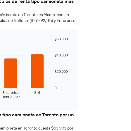
culos de renta tipo camioneta más
ás barata en Toronto es Alamo, con un
ida de National ($29.892/día) y Enterprise
$60.000
$40.000
$20.000
0
Enterprise
Sixt
Rent-A-Car
 tipo camioneta en Toronto por un
 camioneta en Toronto cuesta $53.993 por