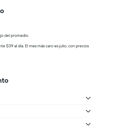
to
jo del promedio.
$39 al día. El mes más caro es julio, con precios
nto