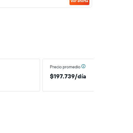
Ver oferta
Precio promedio
$197.739/día