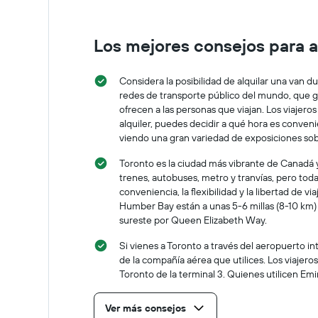
Los mejores consejos para a
Considera la posibilidad de alquilar una van 
redes de transporte público del mundo, que gar
ofrecen a las personas que viajan. Los viajeros
alquiler, puedes decidir a qué hora es conveni
viendo una gran variedad de exposiciones sobr
Toronto es la ciudad más vibrante de Canadá y
trenes, autobuses, metro y tranvías, pero toda
conveniencia, la flexibilidad y la libertad de
Humber Bay están a unas 5-6 millas (8-10 km) d
sureste por Queen Elizabeth Way.
Si vienes a Toronto a través del aeropuerto i
de la compañía aérea que utilices. Los viajeros
Toronto de la terminal 3. Quienes utilicen Emi
Ver más consejos