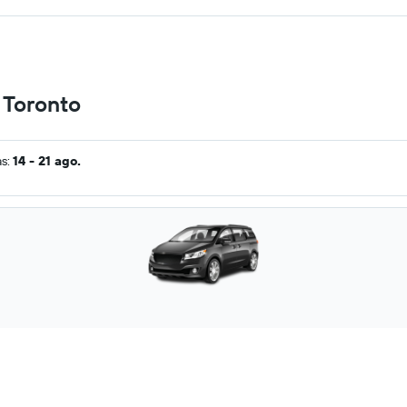
 Toronto
as:
14 - 21 ago.