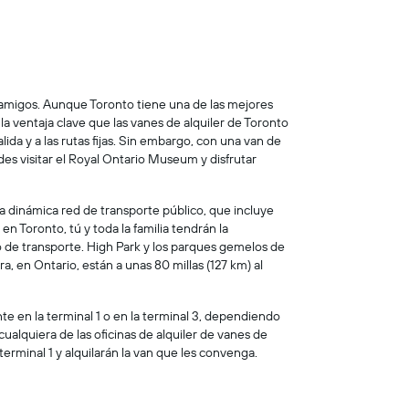
o amigos. Aunque Toronto tiene una de las mejores
la ventaja clave que las vanes de alquiler de Toronto
lida y a las rutas fijas. Sin embargo, con una van de
des visitar el Royal Ontario Museum y disfrutar
na dinámica red de transporte público, que incluye
n Toronto, tú y toda la familia tendrán la
io de transporte. High Park y los parques gemelos de
, en Ontario, están a unas 80 millas (127 km) al
e en la terminal 1 o en la terminal 3, dependiendo
cualquiera de las oficinas de alquiler de vanes de
erminal 1 y alquilarán la van que les convenga.