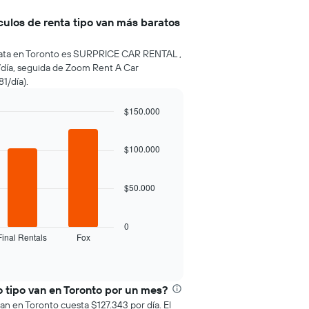
ulos de renta tipo van más baratos
rata en Toronto es SURPRICE CAR RENTAL ,
día, seguida de Zoom Rent A Car
1/día).
$150.000
$100.000
$50.000
0
Final Rentals
Fox
 tipo van en Toronto por un mes?
an en Toronto cuesta $127.343 por día. El