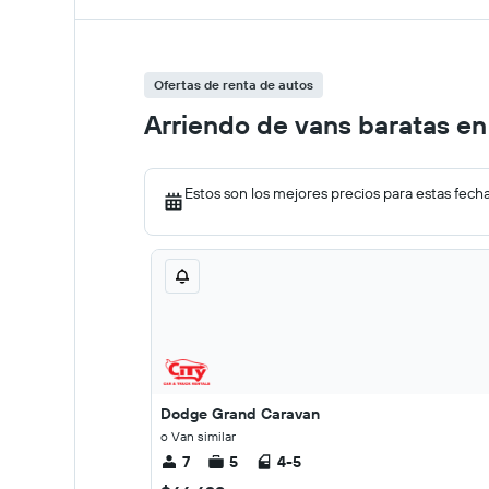
Ofertas de renta de autos
Arriendo de vans baratas en
Estos son los mejores precios para estas fech
Dodge Grand Caravan
o Van similar
7
5
4-5