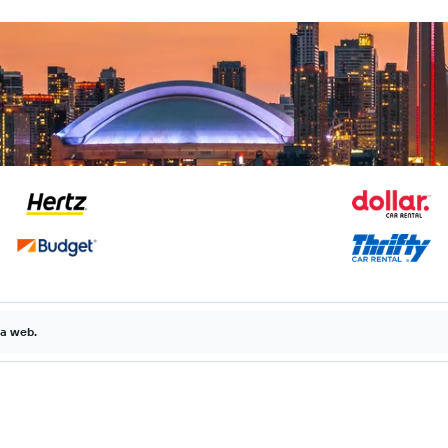
la web.