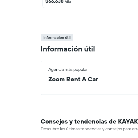
$66.638
/día
Información útil
Información útil
Agencia más popular
Zoom Rent A Car
Consejos y tendencias de KAYAK 
Descubre las últimas tendencias y consejos para ar