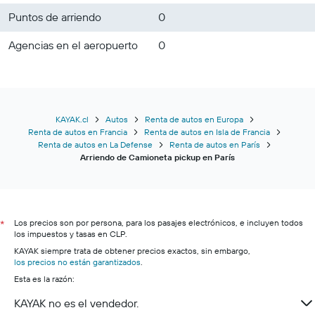
Puntos de arriendo
0
Agencias en el aeropuerto
0
KAYAK.cl
Autos
Renta de autos en Europa
Renta de autos en Francia
Renta de autos en Isla de Francia
Renta de autos en La Defense
Renta de autos en París
Arriendo de Camioneta pickup en París
Los precios son por persona, para los pasajes electrónicos, e incluyen todos
*
los impuestos y tasas en CLP.
KAYAK siempre trata de obtener precios exactos, sin embargo,
los precios no están garantizados
.
Esta es la razón:
KAYAK no es el vendedor.