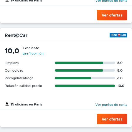
19 oficinas en París
Ver puntos de renta
Ver ofertas
Rent@Car
Excelente
10,0
Lee 1 opinión
Limpieza
8.0
Comodidad
8.0
Recogida/entrega
6.0
Relación calidad-precio
10.0
15 oficinas en París
Ver puntos de renta
Ver ofertas