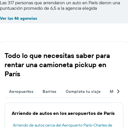
Las 317 personas que arrendaron un auto en París dieron una
puntuación promedio de 6,5 a la agencia elegida
Ver las 46 agencias
Todo lo que necesitas saber para
rentar una camioneta pickup en
París
Aeropuertos
Barrios
Completa tu viaje
Muchas 
Arriendo de autos en los aeropuertos de París
Arriendo de autos cerca del Aeropuerto París-Charles de