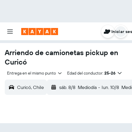
Iniciar se
Arriendo de camionetas pickup en
Curicó
Entrega en el mismo punto
Edad del conductor:
25-26
Curicó, Chile
sáb. 8/8
Mediodía
-
lun. 10/8
Medi