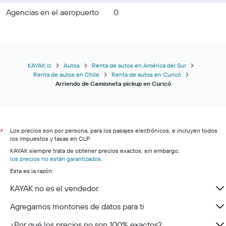
Agencias en el aeropuerto
0
KAYAK.cl
Autos
Renta de autos en América del Sur
Renta de autos en Chile
Renta de autos en Curicó
Arriendo de Camioneta pickup en Curicó
Los precios son por persona, para los pasajes electrónicos, e incluyen todos
*
los impuestos y tasas en CLP.
KAYAK siempre trata de obtener precios exactos, sin embargo,
los precios no están garantizados
.
Esta es la razón:
KAYAK no es el vendedor.
Agregamos montones de datos para ti
¿Por qué los precios no son 100% exactos?