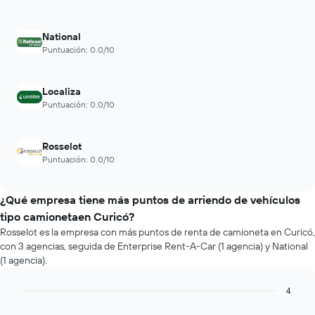
National
Puntuación: 0.0/10
Localiza
Puntuación: 0.0/10
Rosselot
Puntuación: 0.0/10
¿Qué empresa tiene más puntos de arriendo de vehículos
tipo camionetaen Curicó?
Rosselot es la empresa con más puntos de renta de camioneta en Curicó,
con 3 agencias, seguida de Enterprise Rent-A-Car (1 agencia) y National
(1 agencia).
4
Bar
Chart
graphic.