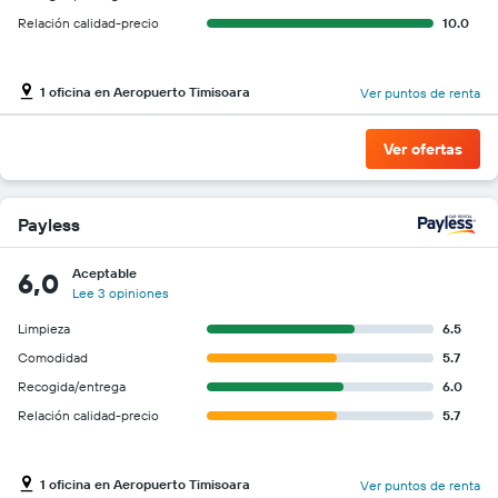
Relación calidad-precio
10.0
1 oficina en Aeropuerto Timisoara
Ver puntos de renta
Ver ofertas
Payless
Aceptable
6,0
Lee 3 opiniones
Limpieza
6.5
Comodidad
5.7
Recogida/entrega
6.0
Relación calidad-precio
5.7
1 oficina en Aeropuerto Timisoara
Ver puntos de renta