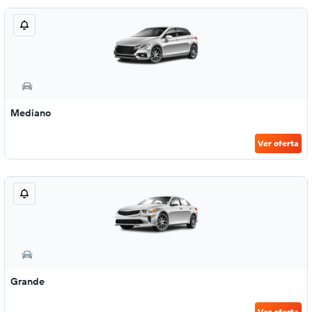
Mediano
Ver oferta
Grande
Ver oferta