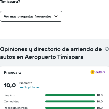
Timisoara?
Ver más preguntas frecuentes
Opiniones y directorio de arriendo de
autos en Aeropuerto Timisoara
Pricecarz
Excelente
10,0
Lee 2 opiniones
Limpieza
10.0
Comodidad
10.0
Recogida/entrega
10.0