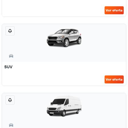
Ver oferta
SUV
Ver oferta