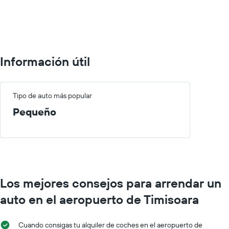
0
to
60000.
Información útil
Tipo de auto más popular
Pequeño
Los mejores consejos para arrendar un
auto en el aeropuerto de Timisoara
Cuando consigas tu alquiler de coches en el aeropuerto de