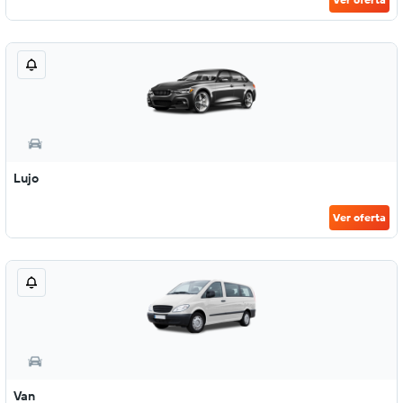
Lujo
Ver oferta
Van