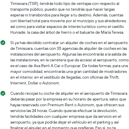
Timisoara (TSR), tendrás todo tipo de ventajas con respecto al
transporte público, puesto que no tendrás que hacer largas
esperas ni transbordos para llegar a tu destino. Además, cuentas
con libertad total para moverte por el municipio y sus alrededores,
así como para visitar espacios de interés turístico como el castillo
Huniade, la casa del árbol de hierro o el baluarte de María Teresa.
Si ya has decidido contratar un alquiler de coches en el aeropuerto
de Timisoara, cuentas con 35 agencias de alquiler de coches en las
instalaciones del aeropuerto. Algunas las encontrarás a la salida de
las instalaciones, en la carretera que da acceso al aeropuerto, como
es el caso de Axa Rent A Car o Europcar. De todas formas, para una
mayor comodidad, encontrarás una gran cantidad de mostradores
en el interior, en el vestíbulo de llegadas, con oficinas de Thrift,
Interrent, Dollar o Autonom.
Cuando recojas tu coche de alquiler en el aeropuerto de Timisoara
deberás pasar por la empresa en su horario de apertura, salvo que
hayas reservado con Premium Rent o Autonom, que ofrecen sus
servicios las 24 horas. Cuando quieras efectuar la devolución,
tendrás facilidades con cualquier empresa que da servicio en el
aeropuerto, ya que podrás dejar el vehículo en el parking y así
finalizar el alquiler en el momento que prefieras. Eso sí, no te