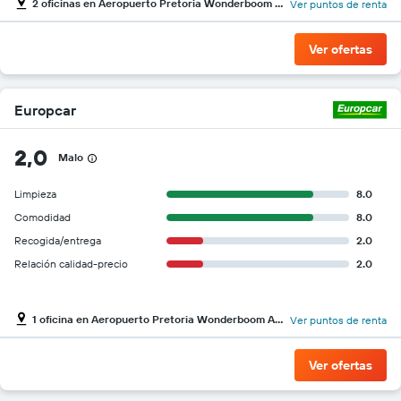
2 oficinas en Aeropuerto Pretoria Wonderboom Apt.
Ver puntos de renta
Ver ofertas
Europcar
2,0
Malo
Limpieza
8.0
Comodidad
8.0
Recogida/entrega
2.0
Relación calidad-precio
2.0
1 oficina en Aeropuerto Pretoria Wonderboom Apt.
Ver puntos de renta
Ver ofertas