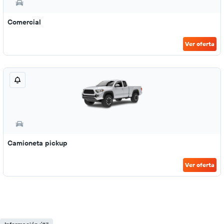
Comercial
Ver oferta
Camioneta pickup
Ver oferta