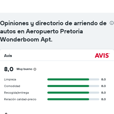
Opiniones y directorio de arriendo de
autos en Aeropuerto Pretoria
Wonderboom Apt.
Avis
8,0
Muy bueno
Limpieza
8.0
Comodidad
8.0
Recogida/entrega
8.0
Relación calidad-precio
8.0