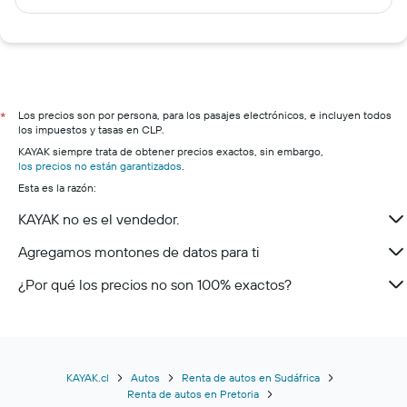
Los precios son por persona, para los pasajes electrónicos, e incluyen todos
*
los impuestos y tasas en CLP.
KAYAK siempre trata de obtener precios exactos, sin embargo,
los precios no están garantizados
.
Esta es la razón:
KAYAK no es el vendedor.
Agregamos montones de datos para ti
¿Por qué los precios no son 100% exactos?
KAYAK.cl
Autos
Renta de autos en Sudáfrica
Renta de autos en Pretoria