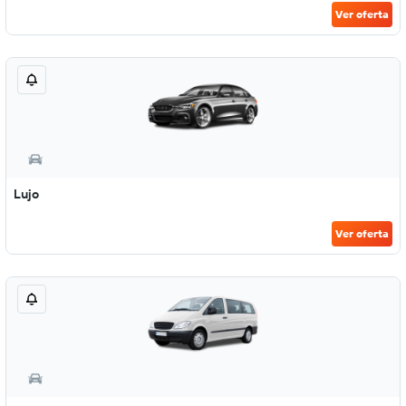
Ver oferta
Lujo
Ver oferta