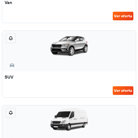
Van
Ver oferta
SUV
Ver oferta