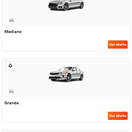
Mediano
Ver oferta
Grande
Ver oferta