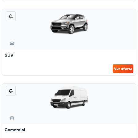
SUV
Ver oferta
Comercial