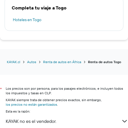
Completa tu viaje a Togo
Hoteles en Togo
KAYAK.cl
Autos
Renta de autos en África
Renta de autos Togo
Los precios son por persona, para los pasajes electrónicos, e incluyen todos
*
los impuestos y tasas en CLP.
KAYAK siempre trata de obtener precios exactos, sin embargo,
los precios no están garantizados
.
Esta es la razón:
KAYAK no es el vendedor.