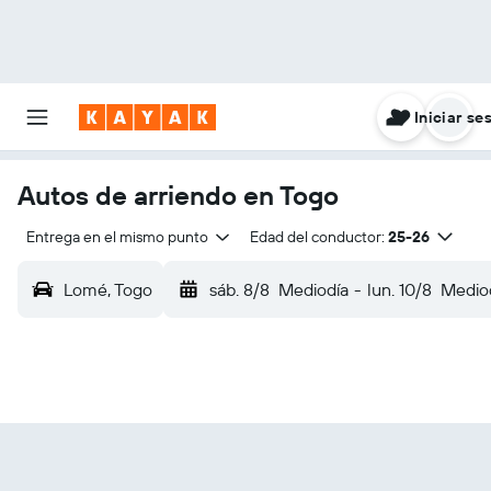
Iniciar se
Autos de arriendo en Togo
Entrega en el mismo punto
Edad del conductor:
25-26
Lomé, Togo
sáb. 8/8
Mediodía
-
lun. 10/8
Medio