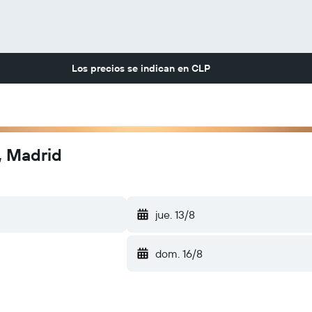
Los precios se indican en
CLP
, Madrid
jue. 13/8
dom. 16/8