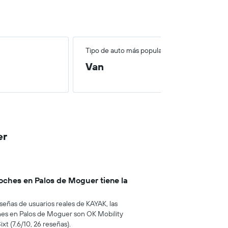
Tipo de auto más popular
Van
er
oches en Palos de Moguer tiene la
señas de usuarios reales de KAYAK, las
hes en Palos de Moguer son OK Mobility
Sixt (7.6/10, 26 reseñas).