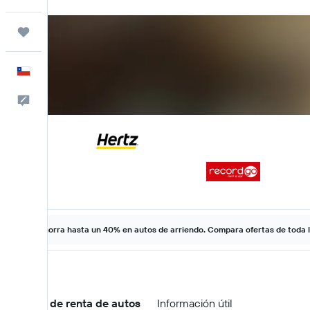
Trips
Español
Comentarios
Ahorra hasta un 40% en autos de arriendo. Compara ofertas de toda 
Ofertas de renta de autos
Información útil