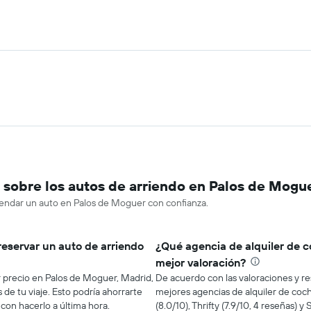
sobre los autos de arriendo en Palos de Mogu
rendar un auto en Palos de Moguer con confianza.
reservar un auto de arriendo
¿Qué agencia de alquiler de c
mejor valoración?
r precio en Palos de Moguer, Madrid,
De acuerdo con las valoraciones y re
 de tu viaje. Esto podría ahorrarte
mejores agencias de alquiler de coc
n hacerlo a última hora.
(8.0/10), Thrifty (7.9/10, 4 reseñas) y 