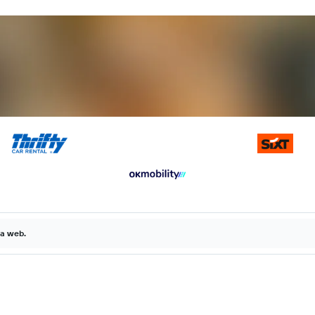
la web.