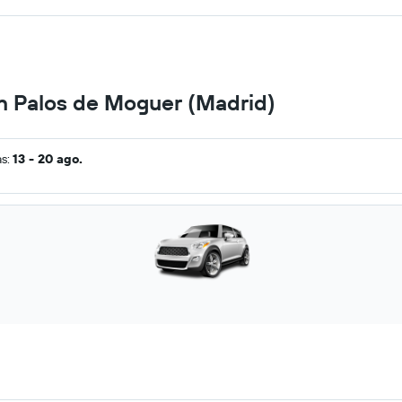
en Palos de Moguer (Madrid)
as:
13 - 20 ago.