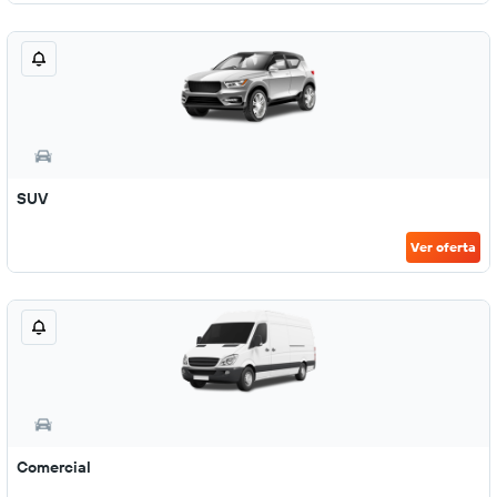
SUV
Ver oferta
Comercial