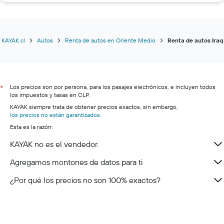
KAYAK.cl
Autos
Renta de autos en Oriente Medio
Renta de autos Iraq
Los precios son por persona, para los pasajes electrónicos, e incluyen todos
*
los impuestos y tasas en CLP.
KAYAK siempre trata de obtener precios exactos, sin embargo,
los precios no están garantizados
.
Esta es la razón:
KAYAK no es el vendedor.
Agregamos montones de datos para ti
¿Por qué los precios no son 100% exactos?