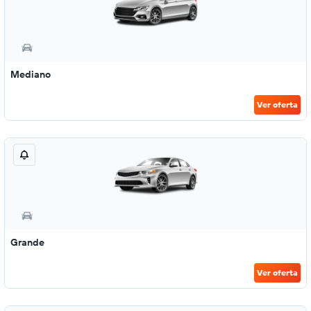
Mediano
Ver oferta
Grande
Ver oferta