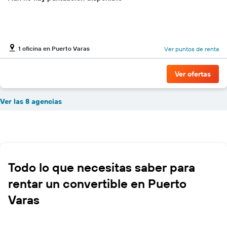
1 oficina en Puerto Varas
Ver puntos de renta
Ver ofertas
Ver las 8 agencias
Todo lo que necesitas saber para
rentar un convertible en Puerto
Varas