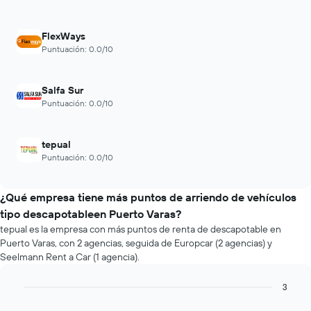
FlexWays
Puntuación: 0.0/10
Salfa Sur
Puntuación: 0.0/10
tepual
Puntuación: 0.0/10
¿Qué empresa tiene más puntos de arriendo de vehículos
tipo descapotableen Puerto Varas?
tepual es la empresa con más puntos de renta de descapotable en
Puerto Varas, con 2 agencias, seguida de Europcar (2 agencias) y
Seelmann Rent a Car (1 agencia).
3
Bar
Chart
graphic.