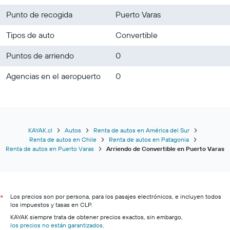
Punto de recogida
Puerto Varas
Tipos de auto
Convertible
Puntos de arriendo
0
Agencias en el aeropuerto
0
KAYAK.cl
Autos
Renta de autos en América del Sur
Renta de autos en Chile
Renta de autos en Patagonia
Renta de autos en Puerto Varas
Arriendo de Convertible en Puerto Varas
Los precios son por persona, para los pasajes electrónicos, e incluyen todos
*
los impuestos y tasas en CLP.
KAYAK siempre trata de obtener precios exactos, sin embargo,
los precios no están garantizados
.