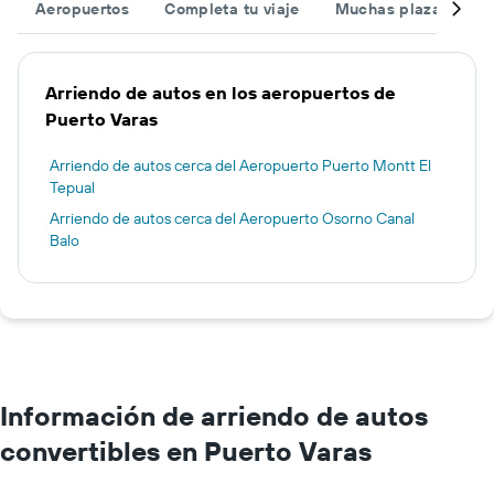
Aeropuertos
Completa tu viaje
Muchas plazas
O
Arriendo de autos en los aeropuertos de
Puerto Varas
Arriendo de autos cerca del Aeropuerto Puerto Montt El
Tepual
Arriendo de autos cerca del Aeropuerto Osorno Canal
Balo
Información de arriendo de autos
convertibles en Puerto Varas