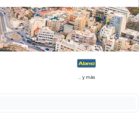
… y más