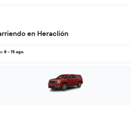
arriendo en Heraclión
as:
8 - 15 ago.