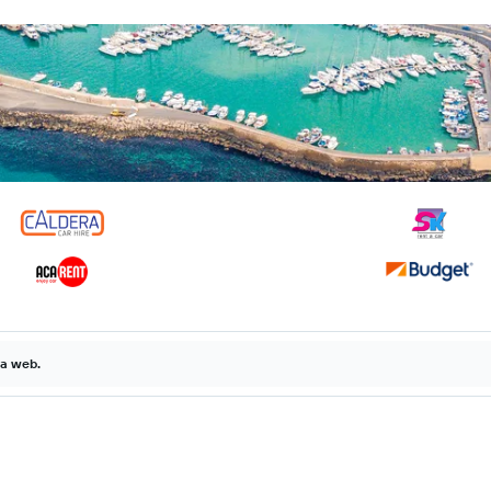
la web.