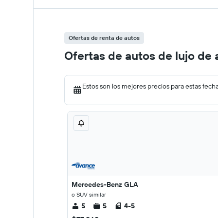
Ofertas de renta de autos
Ofertas de autos de lujo de 
Estos son los mejores precios para estas fech
Mercedes-Benz GLA
o SUV similar
5
5
4-5