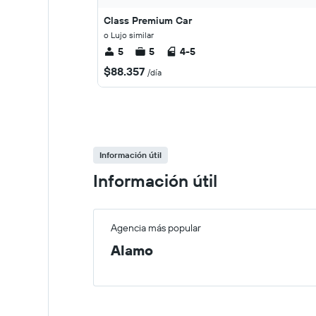
Class Premium Car
o Lujo similar
5
5
4-5
$88.357
/día
Información útil
Información útil
Agencia más popular
Alamo