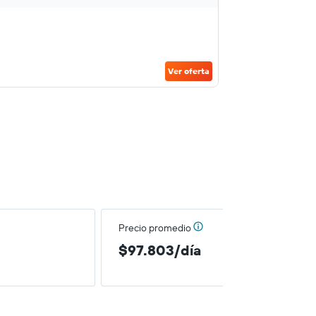
Ver oferta
Precio promedio
$97.803/día