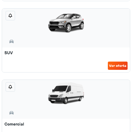
SUV
Ver oferta
Comercial