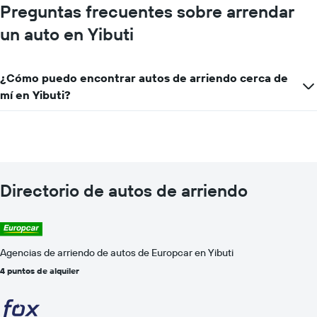
de
Preguntas frecuentes sobre arrendar
un
un auto en Yibuti
auto
de
renta
por
¿Cómo puedo encontrar autos de arriendo cerca de
día.
mí en Yibuti?
Directorio de autos de arriendo
Agencias de arriendo de autos de Europcar en Yibuti
4 puntos de alquiler