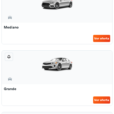
Mediano
Ver oferta
Grande
Ver oferta