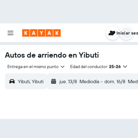
Iniciar se
Autos de arriendo en Yibuti
Entrega en el mismo punto
Edad del conductor:
25-26
Yibuti, Yibuti
jue. 13/8
Mediodía
-
dom. 16/8
Medi