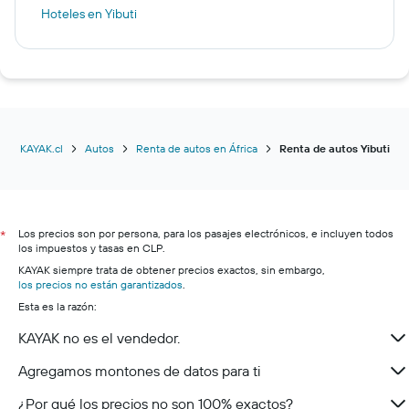
Hoteles en Yibuti
KAYAK.cl
Autos
Renta de autos en África
Renta de autos Yibuti
Los precios son por persona, para los pasajes electrónicos, e incluyen todos
*
los impuestos y tasas en CLP.
KAYAK siempre trata de obtener precios exactos, sin embargo,
los precios no están garantizados
.
Esta es la razón:
KAYAK no es el vendedor.
Agregamos montones de datos para ti
¿Por qué los precios no son 100% exactos?