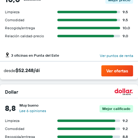
Limpieza
9.5
Comodidad
9.5
Recogida/entrega
10.0
Relación calidad-precio
9.0
3 oficinas en Punta del Este
Ver puntos de renta
$52.248/dí
desde
Ver ofertas
Dollar
Muy bueno
8,8
Mejor calificado
Lee 6 opiniones
Limpieza
9.2
Comodidad
9.2
Recogida/entrega
8.8