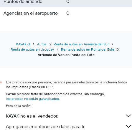
Puntos de arriendo
0
Agencias en el aeropuerto
0
KAYAK.cl
Autos
Renta de autos en América del Sur
Renta de autos en Uruguay
Renta de autos en Punta del Este
Arriendo de Van en Punta del Este
Los precios son por persona, para los pasajes electrónicos, e incluyen todos
*
los impuestos y tasas en CLP.
KAYAK siempre trata de obtener precios exactos, sin embargo,
los precios no están garantizados
.
Esta es la razón:
KAYAK no es el vendedor.
Agregamos montones de datos para ti