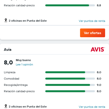
Relación calidad-precio
8.8
2 oficinas en Punta del Este
Ver puntos de renta
Ver ofertas
Avis
Muy bueno
8,0
Lee 1 opinión
Limpieza
8.0
Comodidad
8.0
Recogida/entrega
9.0
Relación calidad-precio
8.0
2 oficinas en Punta del Este
Ver puntos de renta