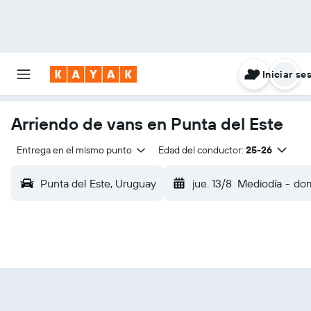
Iniciar se
Arriendo de vans en Punta del Este
Entrega en el mismo punto
Edad del conductor:
25-26
Punta del Este, Uruguay
jue. 13/8
Mediodía
-
dom