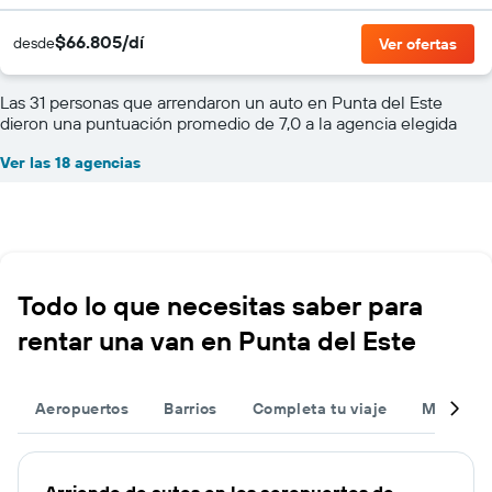
$66.805/dí
desde
Ver ofertas
Las 31 personas que arrendaron un auto en Punta del Este
dieron una puntuación promedio de 7,0 a la agencia elegida
Ver las 18 agencias
Todo lo que necesitas saber para
rentar una van en Punta del Este
Aeropuertos
Barrios
Completa tu viaje
Muchas 