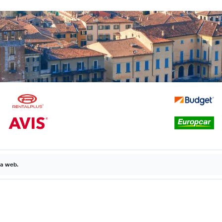
la web.