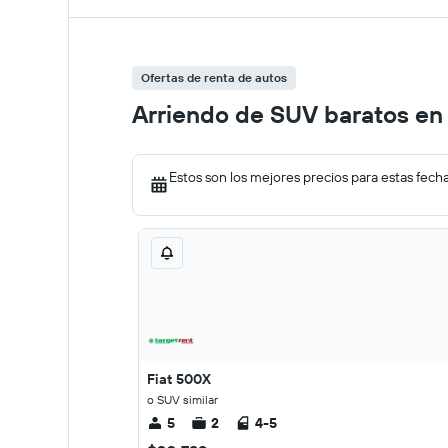
Ofertas de renta de autos
Arriendo de SUV baratos en
Estos son los mejores precios para estas fech
Fiat 500X
o SUV similar
5
2
4-5