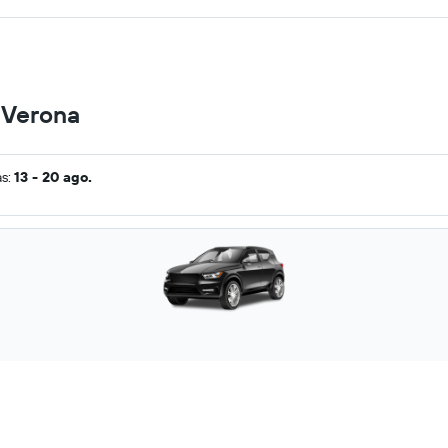
 Verona
as:
13 - 20 ago.