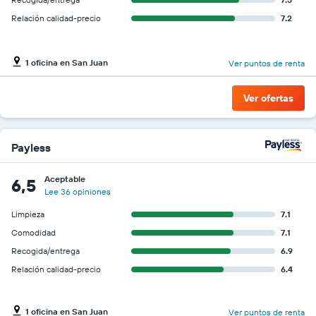
Relación calidad-precio
7.2
1 oficina en San Juan
Ver puntos de renta
Ver ofertas
Payless
Aceptable
6,5
Lee 36 opiniones
Limpieza
7.1
Comodidad
7.1
Recogida/entrega
6.9
Relación calidad-precio
6.4
1 oficina en San Juan
Ver puntos de renta