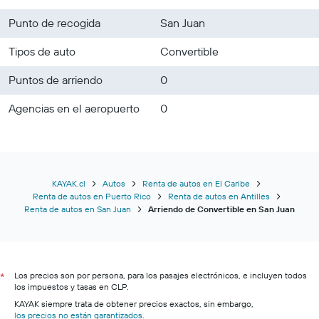
Punto de recogida
San Juan
Tipos de auto
Convertible
Puntos de arriendo
0
Agencias en el aeropuerto
0
KAYAK.cl
Autos
Renta de autos en El Caribe
Renta de autos en Puerto Rico
Renta de autos en Antilles
Renta de autos en San Juan
Arriendo de Convertible en San Juan
Los precios son por persona, para los pasajes electrónicos, e incluyen todos
*
los impuestos y tasas en CLP.
KAYAK siempre trata de obtener precios exactos, sin embargo,
los precios no están garantizados
.