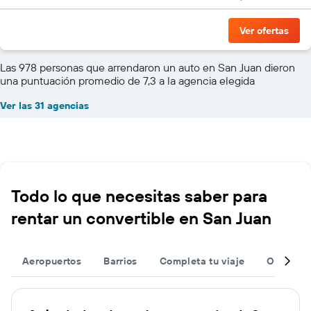
Ver ofertas
Las 978 personas que arrendaron un auto en San Juan dieron
una puntuación promedio de 7,3 a la agencia elegida
Ver las 31 agencias
Todo lo que necesitas saber para
rentar un convertible en San Juan
Aeropuertos
Barrios
Completa tu viaje
Otros de