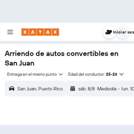
Iniciar se
Arriendo de autos convertibles en
San Juan
Entrega en el mismo punto
Edad del conductor:
25-26
San Juan, Puerto Rico
sáb. 8/8
Mediodía
-
lun. 1