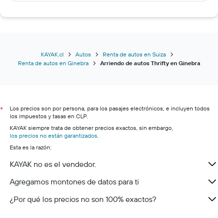
KAYAK.cl
Autos
Renta de autos en Suiza
Renta de autos en Ginebra
Arriendo de autos Thrifty en Ginebra
Los precios son por persona, para los pasajes electrónicos, e incluyen todos
*
los impuestos y tasas en CLP.
KAYAK siempre trata de obtener precios exactos, sin embargo,
los precios no están garantizados
.
Esta es la razón:
KAYAK no es el vendedor.
Agregamos montones de datos para ti
¿Por qué los precios no son 100% exactos?