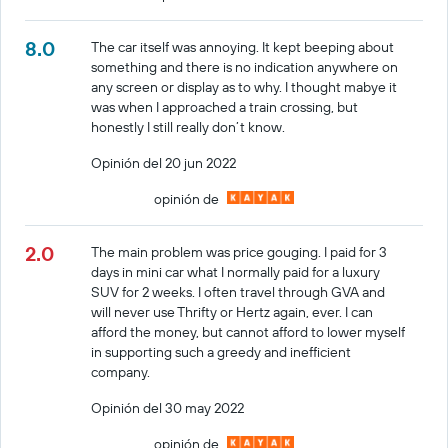
8.0
The car itself was annoying. It kept beeping about
something and there is no indication anywhere on
any screen or display as to why. I thought mabye it
was when I approached a train crossing, but
honestly I still really don’t know.
Opinión del 20 jun 2022
opinión de
2.0
The main problem was price gouging. I paid for 3
days in mini car what I normally paid for a luxury
SUV for 2 weeks. I often travel through GVA and
will never use Thrifty or Hertz again, ever. I can
afford the money, but cannot afford to lower myself
in supporting such a greedy and inefficient
company.
Opinión del 30 may 2022
opinión de