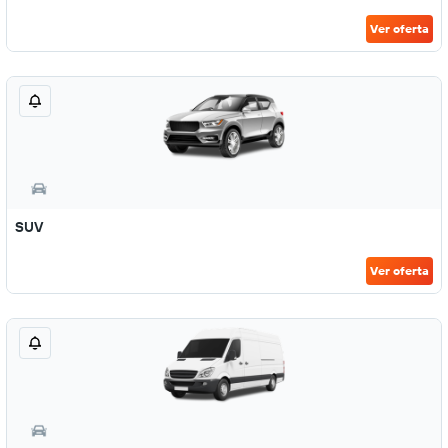
Ver oferta
SUV
Ver oferta