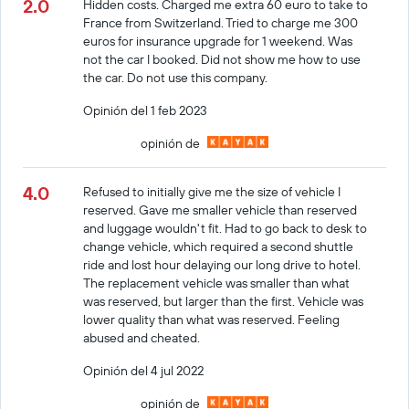
2.0
Hidden costs. Charged me extra 60 euro to take to
France from Switzerland. Tried to charge me 300
euros for insurance upgrade for 1 weekend. Was
not the car I booked. Did not show me how to use
the car. Do not use this company.
Opinión del 1 feb 2023
opinión de
4.0
Refused to initially give me the size of vehicle I
reserved. Gave me smaller vehicle than reserved
and luggage wouldn't fit. Had to go back to desk to
change vehicle, which required a second shuttle
ride and lost hour delaying our long drive to hotel.
The replacement vehicle was smaller than what
was reserved, but larger than the first. Vehicle was
lower quality than what was reserved. Feeling
abused and cheated.
Opinión del 4 jul 2022
opinión de