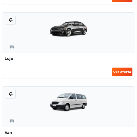
Lujo
Ver oferta
Van