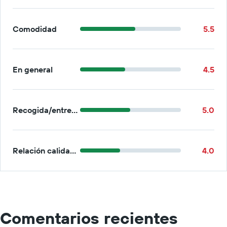
Comodidad
5.5
En general
4.5
Recogida/entrega
5.0
Relación calidad-precio
4.0
Comentarios recientes