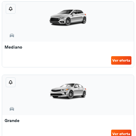
Mediano
Ver oferta
Grande
Ver oferta