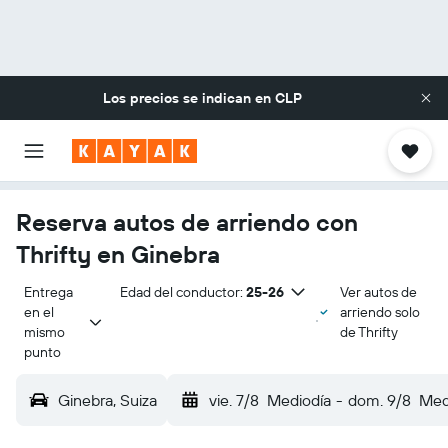
Los precios se indican en
CLP
Reserva autos de arriendo con
Thrifty en Ginebra
Entrega 
Edad del conductor:
25-26
Ver autos de
en el 
arriendo solo
mismo 
de Thrifty
punto
Ginebra, Suiza
vie. 7/8
Mediodía
-
dom. 9/8
Med