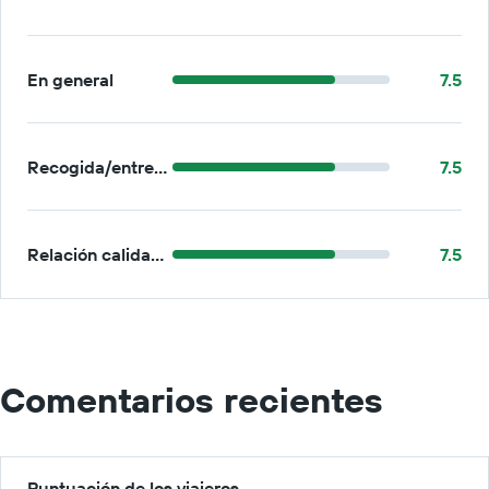
En general
7.5
Recogida/entrega
7.5
Relación calidad-precio
7.5
Comentarios recientes
Puntuación de los viajeros