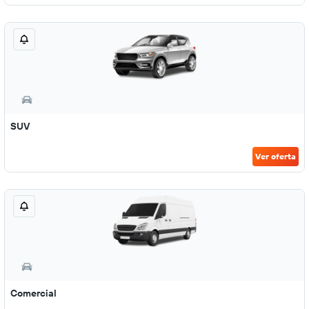
SUV
Ver oferta
Comercial