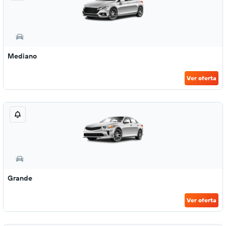
Mediano
Ver oferta
Grande
Ver oferta