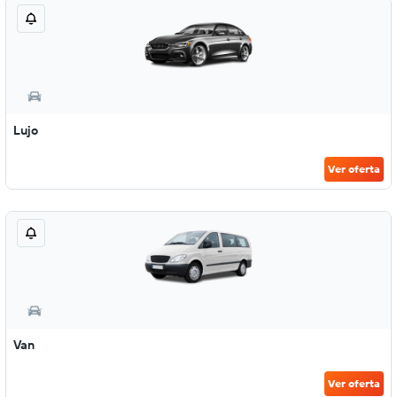
Lujo
Ver oferta
Van
Ver oferta