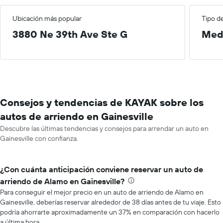
Ubicación más popular
Tipo d
3880 Ne 39th Ave Ste G
Med
Consejos y tendencias de KAYAK sobre los
autos de arriendo en Gainesville
Descubre las últimas tendencias y consejos para arrendar un auto en
Gainesville con confianza.
¿Con cuánta anticipación conviene reservar un auto de
arriendo de Alamo en Gainesville?
Para conseguir el mejor precio en un auto de arriendo de Alamo en
Gainesville, deberías reservar alrededor de 38 días antes de tu viaje. Esto
podría ahorrarte aproximadamente un 37% en comparación con hacerlo
a última hora.