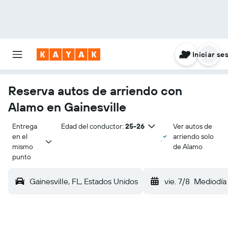
Iniciar se
Reserva autos de arriendo con
Alamo en Gainesville
Entrega 
Edad del conductor:
25-26
Ver autos de
en el 
arriendo solo
mismo 
de Alamo
punto
Gainesville, FL, Estados Unidos
vie. 7/8
Mediodía