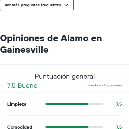
día.
Ver más preguntas frecuentes
Opiniones de Alamo en
Gainesville
Puntuación general
7.5 Bueno
Basado en 4 opiniones
Limpieza
7.5
Comodidad
7.5