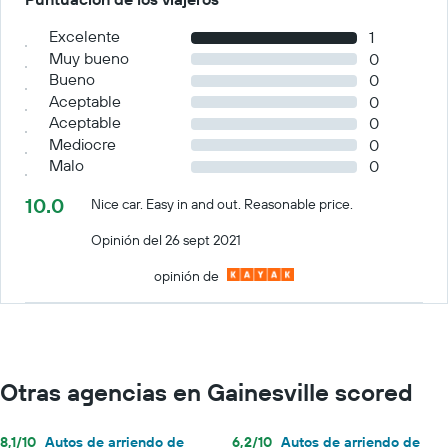
Excelente
1
Muy bueno
0
Bueno
0
Aceptable
0
Aceptable
0
Mediocre
0
Malo
0
10.0
Nice car. Easy in and out. Reasonable price.
Opinión del 26 sept 2021
opinión de
Otras agencias en Gainesville scored
8,1/10
Autos de arriendo de
6,2/10
Autos de arriendo de