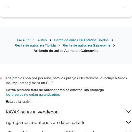
KAYAK.cl
Autos
Renta de autos en Estados Unidos
Renta de autos en Florida
Renta de autos en Gainesville
Arriendo de autos Alamo en Gainesville
Los precios son por persona, para los pasajes electrónicos, e incluyen todos
*
los impuestos y tasas en CLP.
KAYAK siempre trata de obtener precios exactos, sin embargo,
los precios no están garantizados
.
Esta es la razón:
KAYAK no es el vendedor.
Agregamos montones de datos para ti